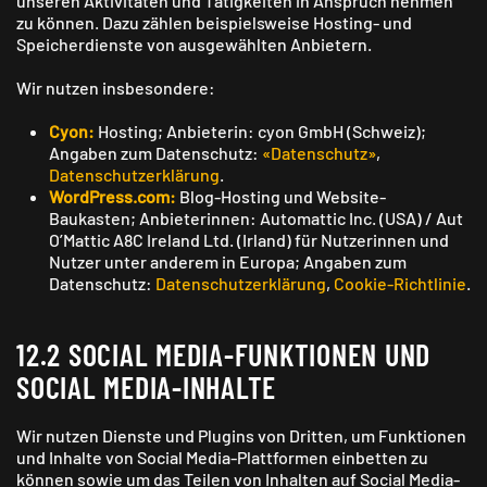
unseren Aktivitäten und Tätigkeiten in Anspruch nehmen
zu können. Dazu zählen beispielsweise Hosting- und
Speicherdienste von ausgewählten Anbietern.
Wir nutzen insbesondere:
Cyon:
Hosting; Anbieterin: cyon GmbH (Schweiz);
Angaben zum Datenschutz:
«Datenschutz»
,
Datenschutzerklärung
.
WordPress.com:
Blog-Hosting und Website-
Baukasten; Anbieterinnen: Automattic Inc. (USA) / Aut
O’Mattic A8C Ireland Ltd. (Irland) für Nutzerinnen und
Nutzer unter anderem in Europa; Angaben zum
Datenschutz:
Datenschutzerklärung
,
Cookie-Richtlinie
.
12.2 SOCIAL MEDIA-FUNKTIONEN UND
SOCIAL MEDIA-INHALTE
Wir nutzen Dienste und Plugins von Dritten, um Funktionen
und Inhalte von Social Media-Plattformen einbetten zu
können sowie um das Teilen von Inhalten auf Social Media-