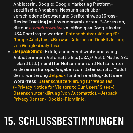
Anbieterin: Google; Google Marketing Platform-
spezifische Angaben: Messung auch über
verschiedene Browser und Geräte hinweg
(Cross-
Device Tracking)
mit pseudonymisierten IP-Adressen,
die nur
ausnahmsweise
vollständig an Google in den
USA übertragen werden,
Daten­schutz­erklärung für
Google Analytics
,
«Browser Add-on zur Deaktivierung
von Google Analytics»
.
Jetpack Stats:
Erfolgs- und Reichweitenmessung;
Anbieterinnen: Automattic Inc. (USA) / Aut O’Mattic A8C
Ireland Ltd. (Irland) für Nutzerinnen und Nutzer unter
anderem in Europa; Angaben zum Datenschutz: Modul
der Erweiterung
Jetpack
für die freie Blog-Software
WordPress,
Datenschutzerklärung für Websites
(«Privacy Notice for Visitors to Our Users’ Sites»)
,
Datenschutzerklärung (von Automattic)
,
«Jetpack
Privacy Center»
,
Cookie-Richtlinie
.
15. SCHLUSS­BESTIMMUNGEN