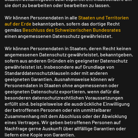
sie dort zu bearbeiten oder bearbeiten zu lassen.
Wir können Personendaten in alle
Staaten und Territorien
auf der Erde
bekanntgeben, sofern das dortige Recht
gemäss
Beschluss des Schweizerischen Bundesrates
einen angemessenen Datenschutz gewährleistet.
Wir können Personendaten in Staaten, deren Recht keinen
angemessenen Datenschutz gewährleistet, bekanntgeben,
sofern aus anderen Gründen ein geeigneter Datenschutz
gewährleistet ist, insbesondere auf Grundlage von
Standard­datenschutzklauseln oder mit anderen
geeigneten Garantien. Ausnahmsweise können wir
Personendaten in Staaten ohne angemessenen oder
geeigneten Datenschutz exportieren, wenn dafür die
besonderen datenschutz­rechtlichen Voraussetzungen
erfüllt sind, beispielsweise die ausdrückliche Einwilligung
der betroffenen Personen oder ein unmittelbarer
Zusammenhang mit dem Abschluss oder der Abwicklung
eines Vertrages. Wir geben betroffenen Personen auf
Nachfrage gerne Auskunft über allfällige Garantien oder
liefern eine Kopie von Garantien.