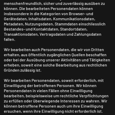
menschen­freundlich, sicher und zuverlässig ausüben zu
können. Die bearbeiteten Personen­daten können
insbesondere in die Kategorien von Browser- und
Gerätedaten, Inhaltsdaten, Kommunikations­daten,
Metadaten, Nutzungsdaten, Stammdaten einschliesslich
Bestandes- und Kontakt­daten, Standortdaten,
Transaktions­daten, Vertrags­daten und Zahlungs­daten
fallen.
Wir bearbeiten auch Personen­daten, die wir von Dritten
erhalten, aus öffentlich zugänglichen Quellen beschaffen
oder bei der Ausübung unserer Aktivitäten und Tätigkeiten
erheben, soweit eine solche Bearbeitung aus rechtlichen
Gründen zulässig ist.
Wir bearbeiten Personen­daten, soweit erforderlich, mit
Einwilligung der betroffenen Personen. Wir können
Personen­daten in vielen Fällen ohne Einwilligung
bearbeiten, beispielsweise um rechtliche Verpflichtungen
zu erfüllen oder überwiegende Interessen zu wahren. Wir
können betroffene Personen auch um ihre Einwilligung
ersuchen, wenn ihre Einwilligung nicht erforderlich ist.