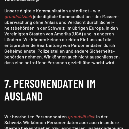
Unsere digitale Kommunikation unterliegt – wie
grundsätzlich
jede digitale Kommunikation – der Massen­
überwachung ohne Anlass und Verdacht durch Sicher­
heitsbehörden in der Schweiz, im übrigen Europa, in den
Vereinigten Staaten von Amerika (USA) und in anderen
Ländern. Wir können keinen direkten Einfluss auf die
entsprechende Bearbeitung von Personen­daten durch
Geheim­dienste, Polizei­stellen und andere Sicherheits­
behörden nehmen. Wir können auch nicht ausschliessen,
dass eine betroffene Personen gezielt überwacht wird.
7. PERSONEN­DATEN IM
AUSLAND
Wir bearbeiten Personendaten
grundsätzlich
in der
Schweiz. Wir können Personendaten aber auch in andere
Staaten bekanntgeben bzw. exportieren, insbesondere um