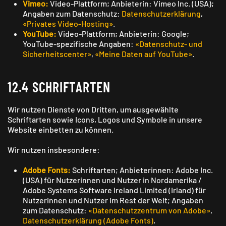
Vimeo:
Video-Plattform; Anbieterin: Vimeo Inc. (USA);
Angaben zum Datenschutz:
Datenschutzerklärung
,
«Privates Video-Hosting»
.
YouTube:
Video-Plattform; Anbieterin: Google;
YouTube-spezifische Angaben:
«Daten­schutz- und
Sicherheits­center»
,
«Meine Daten auf YouTube»
.
12.4 SCHRIFTARTEN
Wir nutzen Dienste von Dritten, um ausgewählte
Schriftarten sowie Icons, Logos und Symbole in unsere
Website einbetten zu können.
Wir nutzen insbesondere:
Adobe Fonts:
Schriftarten; Anbieterinnen: Adobe Inc.
(USA) für Nutzerinnen und Nutzer in Nordamerika /
Adobe Systems Software Ireland Limited (Irland) für
Nutzerinnen und Nutzer im Rest der Welt; Angaben
zum Datenschutz:
«Datenschutzzentrum von Adobe»
,
Datenschutzerklärung (Adobe Fonts)
,