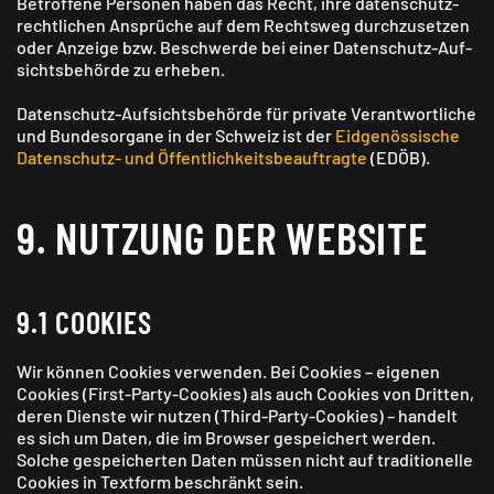
Betroffene Personen haben das Recht, ihre daten­schutz­
rechtlichen Ansprüche auf dem Recht­sweg durch­zusetzen
oder Anzeige bzw. Beschwerde bei einer Daten­schutz-Auf­
sichts­behörde zu erheben.
Daten­schutz-Aufsichts­behörde für private Verantwortliche
und Bundes­organe in der Schweiz ist der
Eid­genössische
Daten­schutz- und Öffentlich­keits­beauftragte
(EDÖB).
9. NUTZUNG DER WEBSITE
9.1 COOKIES
Wir können Cookies verwenden. Bei Cookies – eigenen
Cookies (First-Party-Cookies) als auch Cookies von Dritten,
deren Dienste wir nutzen (Third-Party-Cookies) – handelt
es sich um Daten, die im Browser gespeichert werden.
Solche gespeicherten Daten müssen nicht auf traditionelle
Cookies in Textform beschränkt sein.