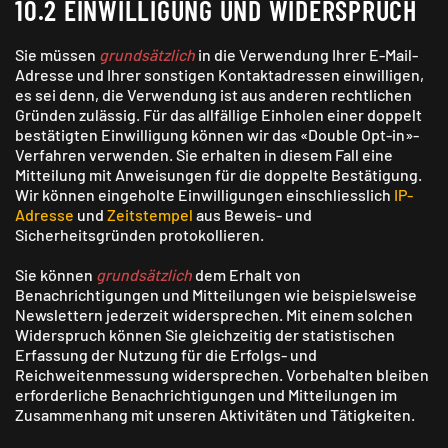
10.2 EINWILLIGUNG UND WIDER­SPRUCH
Sie müssen
grundsätzlich
in die Verwendung Ihrer E-Mail-
Adresse und Ihrer sonstigen Kontaktadressen einwilligen,
es sei denn, die Verwendung ist aus anderen rechtlichen
Gründen zulässig. Für das allfällige Einholen einer doppelt
bestätigten Einwilligung können wir das «Double Opt-in»-
Verfahren verwenden. Sie erhalten in diesem Fall eine
Mitteilung mit Anweisungen für die doppelte Bestätigung.
Wir können eingeholte Einwilligungen einschliesslich
IP-
Adresse
und
Zeitstempel
aus Beweis- und
Sicherheitsgründen protokollieren.
Sie können
grundsätzlich
dem Erhalt von
Benachrichtigungen und Mitteilungen wie beispielsweise
Newslettern jederzeit widersprechen. Mit einem solchen
Widerspruch können Sie gleichzeitig der statistischen
Erfassung der Nutzung für die Erfolgs- und
Reichweitenmessung widersprechen. Vorbehalten bleiben
erforderliche Benachrichtigungen und Mitteilungen im
Zusammenhang mit unseren Aktivitäten und Tätigkeiten.