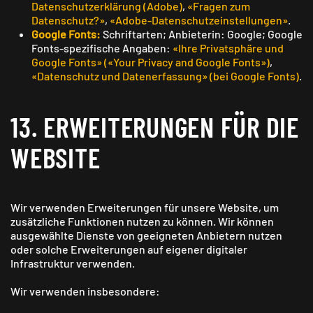
Datenschutzerklärung (Adobe)
,
«Fragen zum
Datenschutz?»
,
«Adobe-Datenschutzeinstellungen»
.
Google Fonts:
Schrift­arten; Anbieterin: Google; Google
Fonts-spezifische Angaben:
«Ihre Privat­sphäre und
Google Fonts» («Your Privacy and Google Fonts»)
,
«Daten­schutz und Daten­erfassung» (bei Google Fonts)
.
13. ERWEITERUNGEN FÜR DIE
WEBSITE
Wir verwenden Erweiterungen für unsere Website, um
zusätzliche Funktionen nutzen zu können. Wir können
ausgewählte Dienste von geeigneten Anbietern nutzen
oder solche Erweiterungen auf eigener digitaler
Infrastruktur verwenden.
Wir verwenden insbesondere: