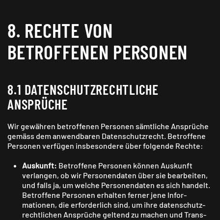
8. RECHTE VON
BETROFFENEN PERSONEN
8.1 DATEN­SCHUTZ­RECHTLICHE
ANSPRÜCHE
Wir gewähren betroffenen Personen sämt­liche Ansprüche
gemäss dem anwendbaren Daten­schutz­recht. Betroffene
Personen verfügen insbesondere über folgende Rechte:
Auskunft:
Betroffene Personen können Auskunft
verlangen, ob wir Personen­daten über sie bearbeiten,
und falls ja, um welche Personen­daten es sich handelt.
Betroffene Personen erhalten ferner jene Infor­
mationen, die erforder­lich sind, um ihre daten­schutz­
rechtlichen Ansprüche geltend zu machen und Trans­