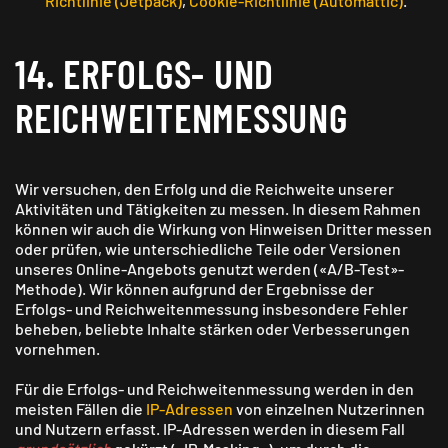
Richtlinie (Jetpack)
,
Cookie-Richtlinie (Automattic)
.
14. ERFOLGS- UND
REICHWEITEN­MESSUNG
Wir versuchen, den Erfolg und die Reich­weite unserer
Aktivitäten und Tätig­keiten zu messen. In diesem Rahmen
können wir auch die Wirkung von Hinweisen Dritter messen
oder prüfen, wie unter­schiedliche Teile oder Versionen
unseres Online-Angebots genutzt werden («A/B-Test»-
Methode). Wir können aufgrund der Ergebnisse der
Erfolgs- und Reichweiten­messung insbesondere Fehler
beheben, beliebte Inhalte stärken oder Verbesserungen
vornehmen.
Für die Erfolgs- und Reichweiten­messung werden in den
meisten Fällen die
IP-Adressen
von einzelnen Nutzerinnen
und Nutzern erfasst. IP-Adressen werden in diesem Fall