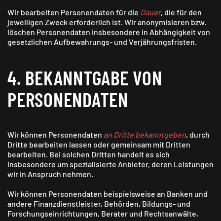
Wir bearbeiten Personen­daten für die
Dauer
, die für den
jeweiligen Zweck erforderlich ist. Wir anonymisieren bzw.
löschen Personen­daten insbesondere in Abhängigkeit von
gesetzlichen Aufbewahrungs- und Verjährungs­fristen.
4. BEKANNTGABE VON
PERSONEN­DATEN
Wir können Personen­daten
an Dritte bekanntgeben
, durch
Dritte bearbeiten lassen oder gemeinsam mit Dritten
bearbeiten. Bei solchen Dritten handelt es sich
insbesondere um spezialisierte Anbieter, deren Leistungen
wir in Anspruch nehmen.
Wir können Personen­daten beispielsweise an Banken und
andere Finanz­dienstleister, Behörden, Bildungs- und
Forschungs­einrichtungen, Berater und Rechtsanwälte,