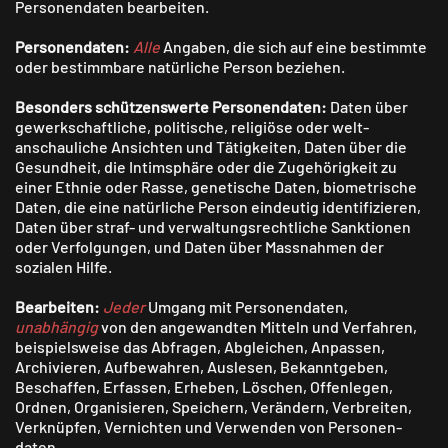
Personen­daten bearbeiten.
Personen­daten:
Alle
Angaben, die sich auf eine bestimmte
oder bestimmbare natürliche Person beziehen.
Besonders schützenswerte Personen­daten:
Daten über
gewerk­schaftliche, politische, religiöse oder welt­
anschauliche Ansichten und Tätigkeiten, Daten über die
Gesund­heit, die Intim­sphäre oder die Zugehörigkeit zu
einer Ethnie oder Rasse, genetische Daten, biometrische
Daten, die eine natürliche Person eindeutig identifizieren,
Daten über straf- und verwaltungs­rechtliche Sanktionen
oder Verfolgungen, und Daten über Mass­nahmen der
sozialen Hilfe.
Bearbeiten:
Jeder
Umgang mit Personen­daten,
unabhängig
von den angewandten Mitteln und Verfahren,
beispielsweise das Abfragen, Abgleichen, Anpassen,
Archivieren, Aufbewahren, Auslesen, Bekannt­geben,
Beschaffen, Erfassen, Erheben, Löschen, Offenlegen,
Ordnen, Organisieren, Speichern, Verändern, Verbreiten,
Verknüpfen, Vernichten und Verwenden von Personen­
daten.