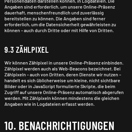
Personendaten darstellen können, in Log­dateien. Die
Angaben sind erforderlich, um unsere Online-Präsenz
dauerhaft, menschen­freundlich und zuverlässig
bereitstellen zu können. Die Angaben sind ferner
erforderlich, um die Datensicherheit gewährleisten zu
können – auch durch Dritte oder mit Hilfe von Dritten.
9.3 ZÄHLPIXEL
Wir können Zählpixel in unsere Online-Präsenz einbinden.
Zählpixel werden auch als Web-Beacons bezeichnet. Bei
Zählpixeln – auch von Dritten, deren Dienste wir nutzen –
handelt es sich üblicherweise um kleine, nicht sichtbare
Bilder oder in JavaScript formulierte Skripte, die beim
Zugriff auf unsere Online-Präsenz automatisch abgerufen
werden. Mit Zählpixeln können mindestens die gleichen
Angaben wie in Log­dateien erfasst werden.
10. BENACH­RICHTI­GUNGEN