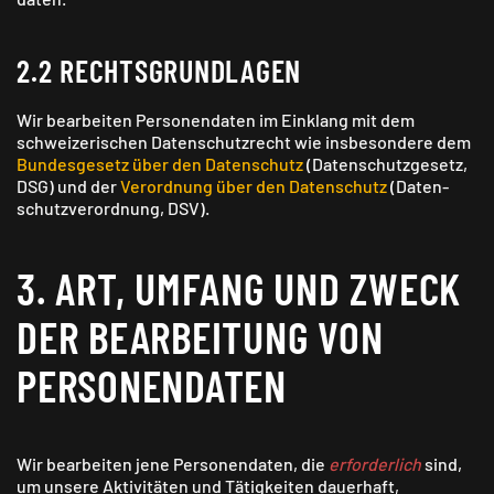
2.2 RECHTS­GRUNDLAGEN
Wir bearbeiten Personen­daten im Einklang mit dem
schweizerischen Daten­schutz­recht wie insbesondere dem
Bundes­gesetz über den Daten­schutz
(Daten­schutz­gesetz,
DSG) und der
Verordnung über den Daten­schutz
(Daten­
schutz­verordnung, DSV).
3. ART, UMFANG UND ZWECK
DER BEARBEITUNG VON
PERSONEN­DATEN
Wir bearbeiten jene Personen­daten, die
erforderlich
sind,
um unsere Aktivitäten und Tätig­keiten dauerhaft,