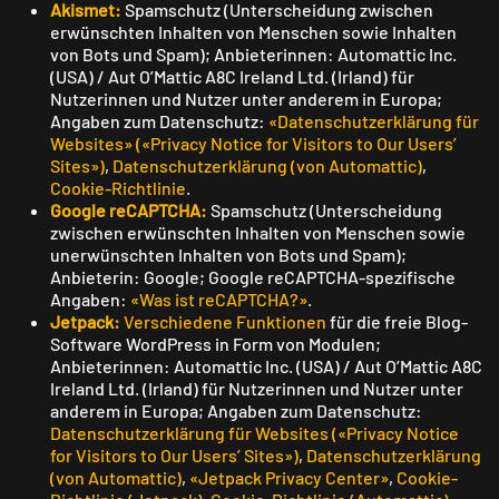
Akismet:
Spamschutz (Unterscheidung zwischen
erwünschten Inhalten von Menschen sowie Inhalten
von Bots und Spam); Anbieterinnen: Automattic Inc.
(USA) / Aut O’Mattic A8C Ireland Ltd. (Irland) für
Nutzerinnen und Nutzer unter anderem in Europa;
Angaben zum Datenschutz:
«Datenschutzerklärung für
Websites» («Privacy Notice for Visitors to Our Users’
Sites»)
,
Datenschutzerklärung (von Automattic)
,
Cookie-Richtlinie
.
Google reCAPTCHA:
Spamschutz (Unterscheidung
zwischen erwünschten Inhalten von Menschen sowie
unerwünschten Inhalten von Bots und Spam);
Anbieterin: Google; Google reCAPTCHA-spezifische
Angaben:
«Was ist reCAPTCHA?»
.
Jetpack:
Verschiedene Funktionen
für die freie Blog-
Software WordPress in Form von Modulen;
Anbieterinnen: Automattic Inc. (USA) / Aut O’Mattic A8C
Ireland Ltd. (Irland) für Nutzerinnen und Nutzer unter
anderem in Europa; Angaben zum Datenschutz:
Datenschutzerklärung für Websites («Privacy Notice
for Visitors to Our Users’ Sites»)
,
Datenschutzerklärung
(von Automattic)
,
«Jetpack Privacy Center»
,
Cookie-