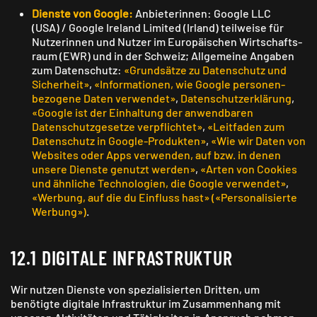
Dienste von Google:
Anbieterinnen: Google LLC
(USA) / Google Ireland Limited (Irland) teilweise für
Nutzerinnen und Nutzer im Europäischen Wirtschafts­
raum (EWR) und in der Schweiz; Allgemeine Angaben
zum Daten­schutz:
«Grundsätze zu Daten­schutz und
Sicherheit»
,
«Informationen, wie Google personen­
bezogene Daten verwendet»
,
Datenschutzerklärung
,
«Google ist der Einhaltung der anwendbaren
Datenschutz­gesetze verpflichtet»
,
«Leit­faden zum
Daten­schutz in Google-Produkten»
,
«Wie wir Daten von
Websites oder Apps verwenden, auf bzw. in denen
unsere Dienste genutzt werden»
,
«Arten von Cookies
und ähnliche Technologien, die Google verwendet»
,
«Werbung, auf die du Einfluss hast» («Personalisierte
Werbung»)
.
12.1 DIGITALE INFRASTRUKTUR
Wir nutzen Dienste von spezialisierten Dritten, um
benötigte digitale Infrastruktur im Zusammenhang mit